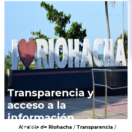
Transparencia y
acceso a la
información
pública
Alcaldía de Riohacha
/
Transparencia
/