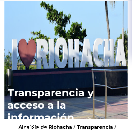
Transparencia y
acceso a la
información
pública
Alcaldía de Riohacha
/
Transparencia
/