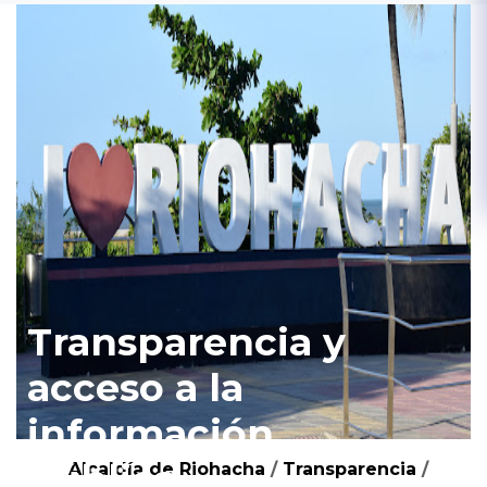
Transparencia y
acceso a la
información
pública
Alcaldía de Riohacha
/
Transparencia
/