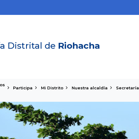
a Distrital de
Riohacha
ios
Participa
Mi Distrito
Nuestra alcaldía
Secretaría