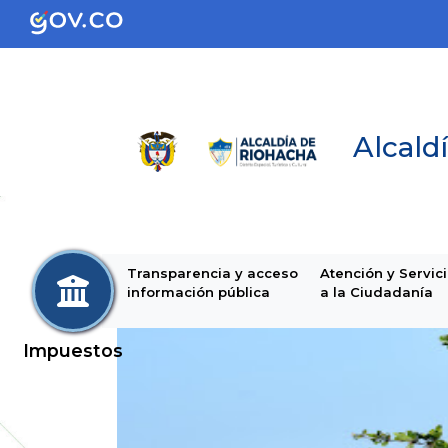
Alcaldí
Transparencia y acceso
Atención y Servic
información pública
a la Ciudadanía
Impuestos