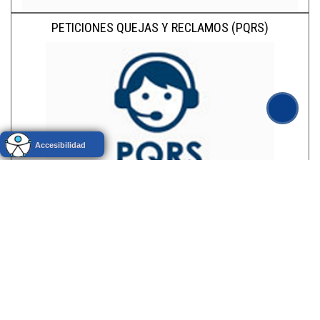
PETICIONES QUEJAS Y RECLAMOS (PQRS)
Contactenos
Dirección:
Cra. 7 No 14-68