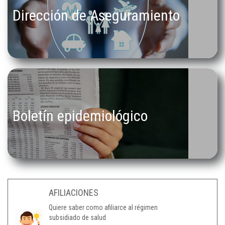
Dirección de Aseguramiento
Boletín epidemiológico
AFILIACIONES
Quiere saber como afiliarce al régimen
subsidiado de salud