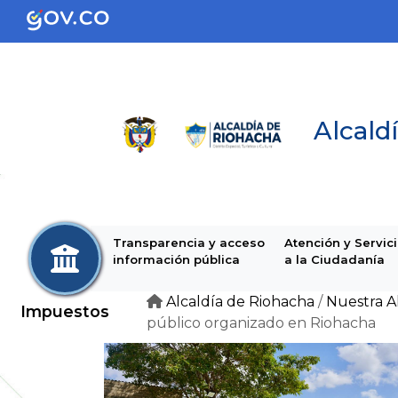
Alcaldí
Transparencia y acceso
Atención y Servic
información pública
a la Ciudadanía
Alcaldía de Riohacha
/
Nuestra A
Impuestos
público organizado en Riohacha