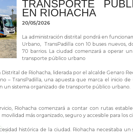
TRANSPORTE PÚBL
EN RIOHACHA
20/05/2026
La administración distrital pondrá en funciona
Urbano, TransPadilla con 10 buses nuevos, dos
70 barrios. La ciudad comenzará a operar un 
transporte público urbano
a Distrital de Riohacha, liderada por el alcalde Genaro
ano – TransPadilla, una apuesta que marca el inicio de
n un sistema organizado de transporte público urbano.
vicio, Riohacha comenzará a contar con rutas establec
movilidad más organizado, seguro y accesible para los c
esidad histórica de la ciudad. Riohacha necesitaba un 