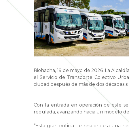
Riohacha, 19 de mayo de 2026. La Alcaldí
el Servicio de Transporte Colectivo Urb
ciudad después de más de dos décadas si
Con la entrada en operación de este ser
regulada, avanzando hacia un modelo de 
“Esta gran noticia le responde a una nec