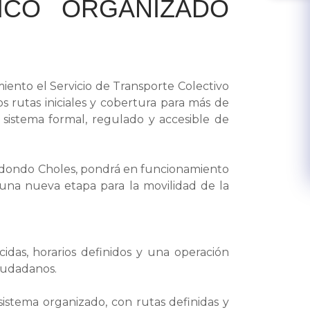
ICO ORGANIZADO
miento el Servicio de Transporte Colectivo
 rutas iniciales y cobertura para más de
sistema formal, regulado y accesible de
 Redondo Choles, pondrá en funcionamiento
 una nueva etapa para la movilidad de la
idas, horarios definidos y una operación
iudadanos.
sistema organizado, con rutas definidas y