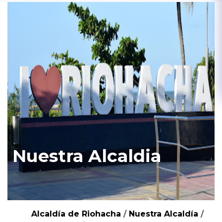
Nuestra Alcaldia
Alcaldía de Riohacha
/
Nuestra Alcaldía
/