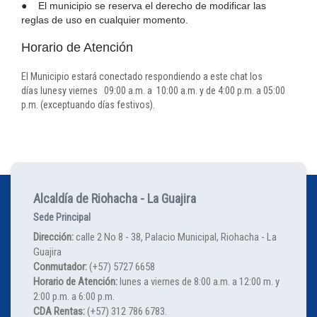
● El municipio se reserva el derecho de modificar las
reglas de uso en cualquier momento.​​
Horario de Atención
El Municipio estará conectado respondiendo a este chat los
días lunesy viernes 09:00 a.m. a 10:00 a.​m. y de 4:00 p.m. a 05:00
p.m. (exceptuando días festivos).​​​
Alcaldía de Riohacha - La Guajira
Sede Principal
Dirección:
calle 2 No 8 - 38, Palacio Municipal, Riohacha - La
Guajira
Conmutador:
(+57) 5727 6658
Horario de Atención:
lunes a viernes de 8:00 a.m. a 12:00 m. y
2:00 p.m. a 6:00 p.m.
CDA Rentas:
(+57) 312 786 6783.