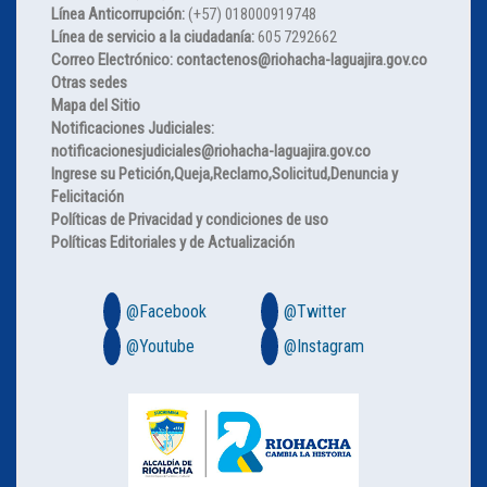
Línea Anticorrupción:
(+57) 018000919748
Línea de servicio a la ciudadanía:
605 7292662
Correo Electrónico: contactenos@riohacha-laguajira.gov.co
Otras sedes
Mapa del Sitio
Notificaciones Judiciales:
notificacionesjudiciales@riohacha-laguajira.gov.co
Ingrese su Petición,Queja,Reclamo,Solicitud,Denuncia y
Felicitación
Políticas de Privacidad y condiciones de uso
Políticas Editoriales y de Actualización
@Facebook
@Twitter
@Youtube
@Instagram