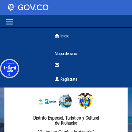
Inicio
Mapa de sitio
DESCARGA
Regístrate
Distrito Especial, Turístico y Cultural
de Riohacha
"Riohacha Cambia la Historia"