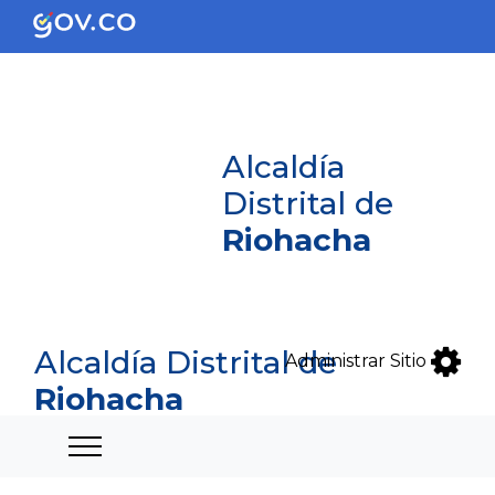
Alcaldía
Distrital de
Riohacha
Alcaldía Distrital de
Administrar Sitio
Riohacha