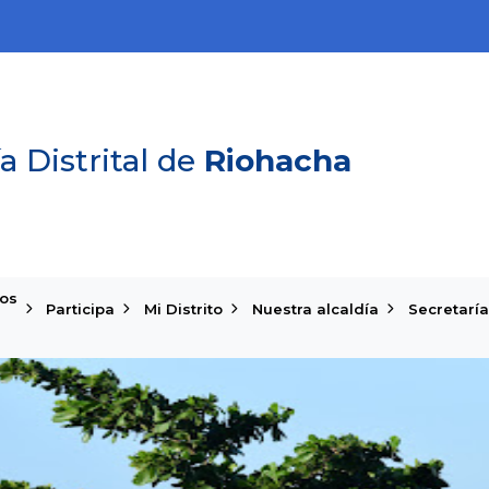
a Distrital de
Riohacha
ios
Participa
Mi Distrito
Nuestra alcaldía
Secretaría