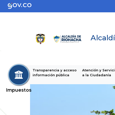
Alcaldí
Transparencia y acceso
Atención y Servic
información pública
a la Ciudadanía
Impuestos