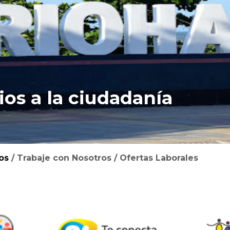
ios a la ciudadanía
os
/
Trabaje con Nosotros
/
Ofertas Laborales