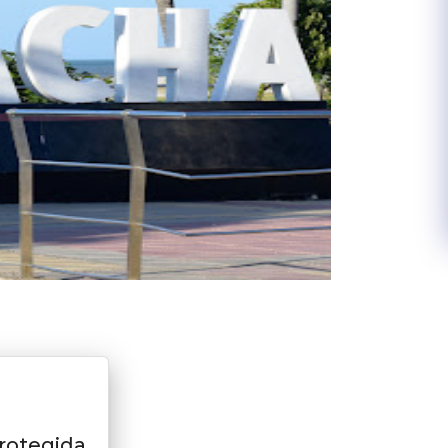
rotegida.