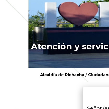
Atención y servic
Alcaldía de Riohacha
/
Ciudadan
Señor (a