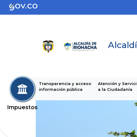
Alcaldí
Transparencia y acceso
Atención y Servic
información pública
a la Ciudadanía
Impuestos