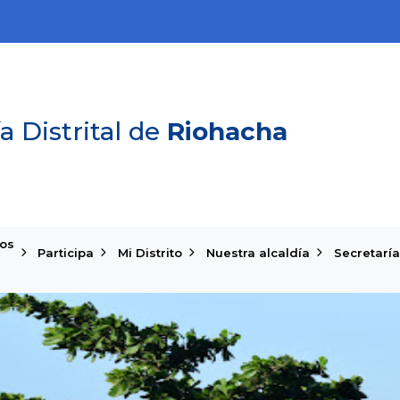
a Distrital de
Riohacha
ios
Participa
Mi Distrito
Nuestra alcaldía
Secretaría