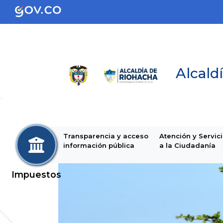
Alcaldí
Transparencia y acceso
Atención y Servic
información pública
a la Ciudadanía
Impuestos