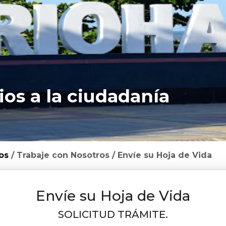
ios a la ciudadanía
os
/
Trabaje con Nosotros
/
Envíe su Hoja de Vida
Envíe su Hoja de Vida
​SOLICITUD TRÁMITE.