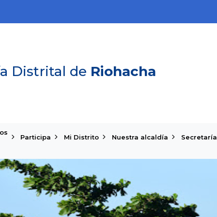
a Distrital de
Riohacha
ios
Participa
Mi Distrito
Nuestra alcaldía
Secretaría