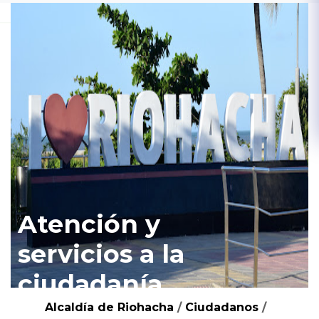
Atención y
servicios a la
ciudadanía
Alcaldía de Riohacha
/
Ciudadanos
/